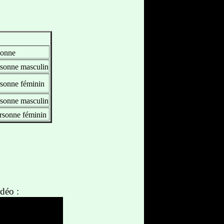
onne
sonne masculin
sonne féminin
sonne masculin
rsonne féminin
déo :