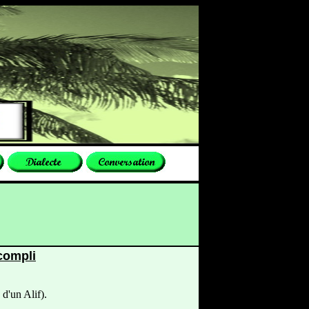
compli
d'un Alif).