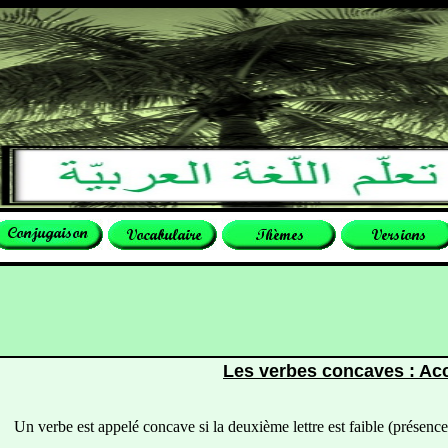
Les verbes concaves : Ac
n verbe est appelé concave si la deuxième lettre est faible (présence 