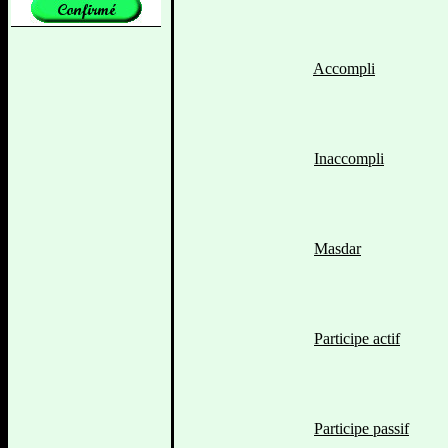
Accompli
Inaccompli
Masdar
Participe actif
Participe passif