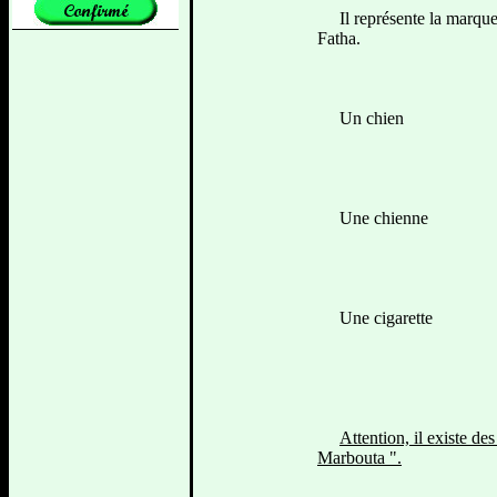
Il représente la marque d
Fatha.
Un chien
Une chienne
Une cigarette
Attention, il existe de
Marbouta ".