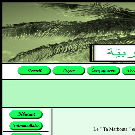
Le " Ta Marbouta " est un