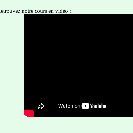
etrouvez notre cours en vidéo :