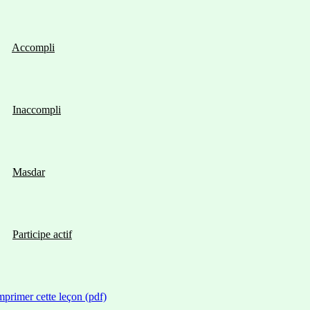
Accompli
Inaccompli
Masdar
Participe actif
mprimer cette leçon (pdf)